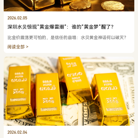
2026.02.05
深圳水贝惊现“黄金爆雷潮”：谁的“黄金梦”醒了？
比金价震荡更可怕的，是信任的崩塌：水贝黄金神话何以破灭？
阅读全部 >
2026.02.04