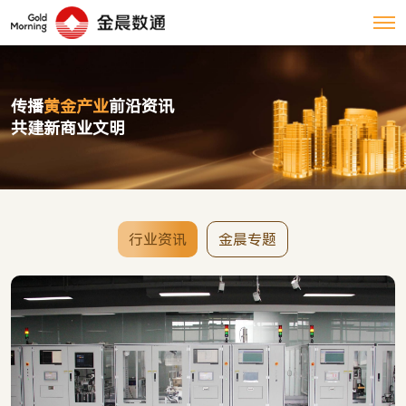
传播
黄金产业
前沿资讯

共建新商业文明
行业资讯
金晨专题